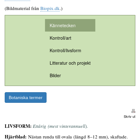
(Bildmaterial från
Biopix.dk
.)
Kännetecken
Kontroll/art
Kontroll/livsform
Litteratur och projekt
Bilder
Botaniska termer
Skriv ut
LIVSFORM:
Ettårig (mest vinterannuell).
Hjärtblad:
Nästan runda till ovala (längd 8–12 mm), skaftade.