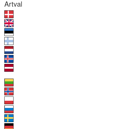
Artval