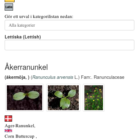
Gör ett urval i kategorilistan nedan:
Lettiska (Lettish)
Åkerranunkel
(åkermöja, )
(
Ranunculus arvensis
L.) Fam:. Ranunculaceae
Ager-Ranunkel,
Corn Buttercup ,