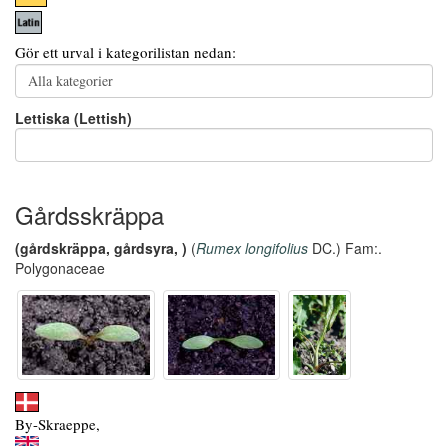
Gör ett urval i kategorilistan nedan:
Lettiska (Lettish)
Gårdsskräppa
(gårdskräppa, gårdsyra, )
(
Rumex longifolius
DC.) Fam:.
Polygonaceae
By-Skraeppe,