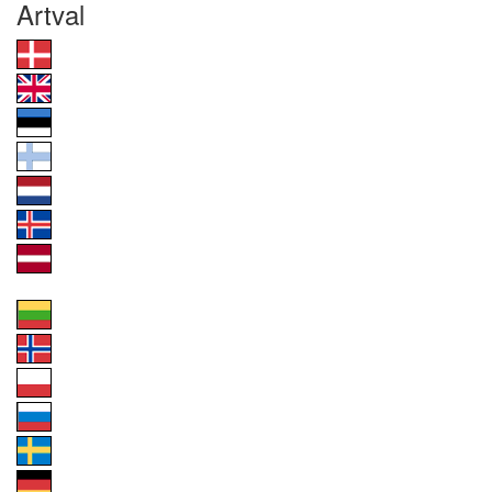
Artval