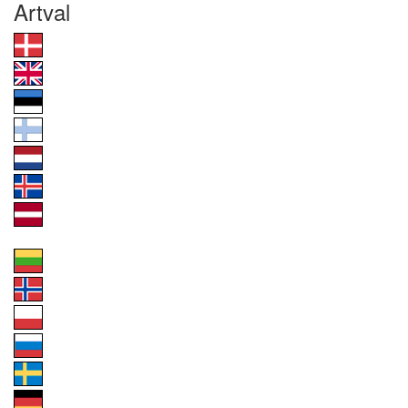
Artval