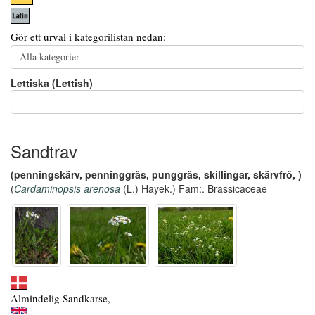
Gör ett urval i kategorilistan nedan:
Lettiska (Lettish)
Sandtrav
(penningskärv, penninggräs, punggräs, skillingar, skärvfrö, )
(
Cardaminopsis arenosa
(L.) Hayek.) Fam:. Brassicaceae
Almindelig Sandkarse,