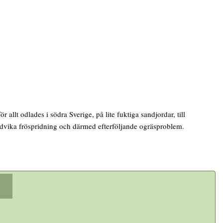
 allt odlades i södra Sverige, på lite fuktiga sandjordar, till
undvika fröspridning och därmed efterföljande ogräsproblem.