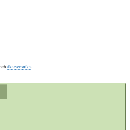
och
åkerveronika
.