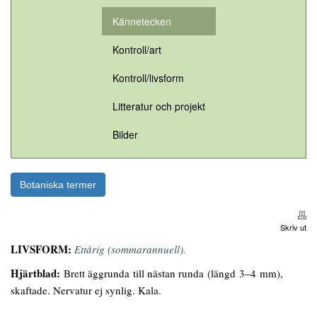
Kännetecken
Kontroll/art
Kontroll/livsform
Litteratur och projekt
Bilder
Botaniska termer
Skriv ut
LIVSFORM:
Ettårig (sommarannuell).
Hjärtblad:
Brett äggrunda till nästan runda (längd 3–4 mm),
skaftade. Nervatur ej synlig. Kala.