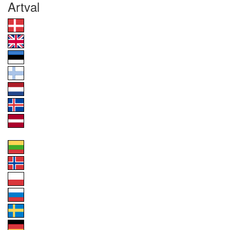
Artval