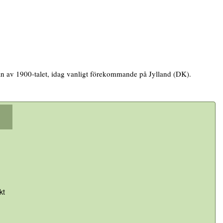
an av 1900-talet, idag vanligt förekommande på Jylland (DK).
kt