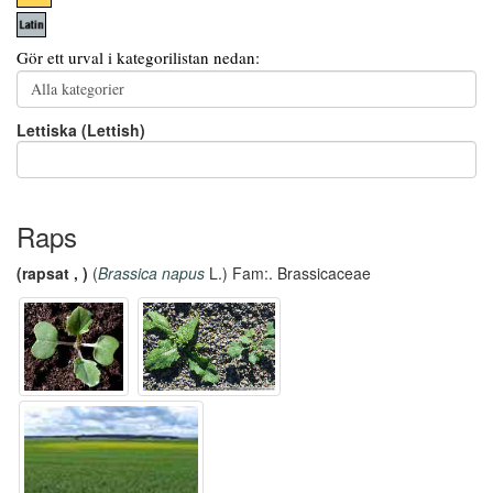
Gör ett urval i kategorilistan nedan:
Lettiska (Lettish)
Raps
(rapsat , )
(
Brassica napus
L.) Fam:. Brassicaceae