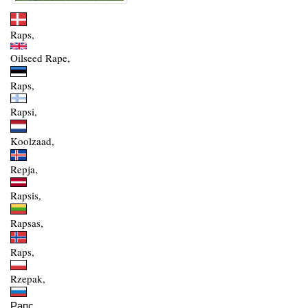
Raps,
Oilseed Rape,
Raps,
Rapsi,
Koolzaad,
Repja,
Rapsis,
Rapsas,
Raps,
Rzepak,
Рапс,