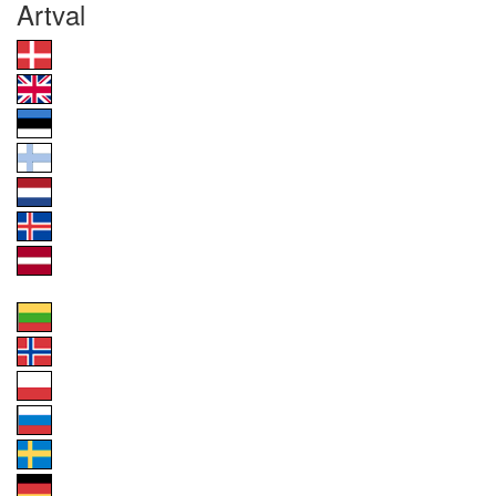
Artval