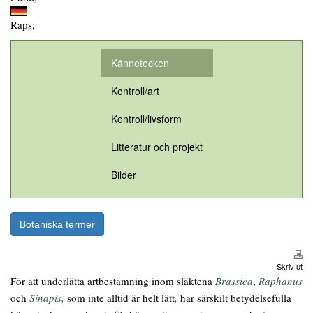
Raps,
Kännetecken
Kontroll/art
Kontroll/livsform
Litteratur och projekt
Bilder
Botaniska termer
Skriv ut
För att underlätta artbestämning inom släktena
Brassica
,
Raphanus
och
Sinapis,
som inte alltid är helt lätt
,
har särskilt betydelsefulla