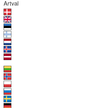
Artval