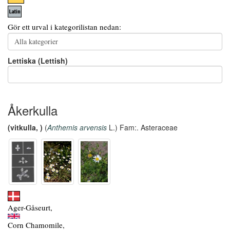
Gör ett urval i kategorilistan nedan:
Lettiska (Lettish)
Åkerkulla
(vitkulla, )
(
Anthemis arvensis
L.) Fam:. Asteraceae
Ager-Gåseurt,
Corn Chamomile,