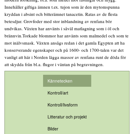
Innehåller giftiga ämnen t.ex. tujon som är den mytomspunna
kryddan i absint och bitterämnet tanacetin. Ratas av de flesta
betesdjur. Grovfoder med stor inblandning av renfana bör
undvikas. Växten har använts i såväl matlagning som i öl och
brännvin.Torkade blommor har använts som malmedel och som te
mot inälvsmask. Växten ansågs redan i det gamla Egypten att ha
konserverande egenskaper och på 1600- och 1700-talen var det
vanligt att här i Norden lägga massor av renfana runt de döda för
att skydda från bl.a. flugor i väntan på begravningen.
Kännetecken
Kontroll/art
Kontroll/livsform
Litteratur och projekt
Bilder