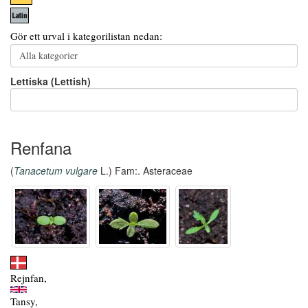
Gör ett urval i kategorilistan nedan:
Lettiska (Lettish)
Renfana
(
Tanacetum vulgare
L.) Fam:. Asteraceae
Rejnfan,
Tansy,