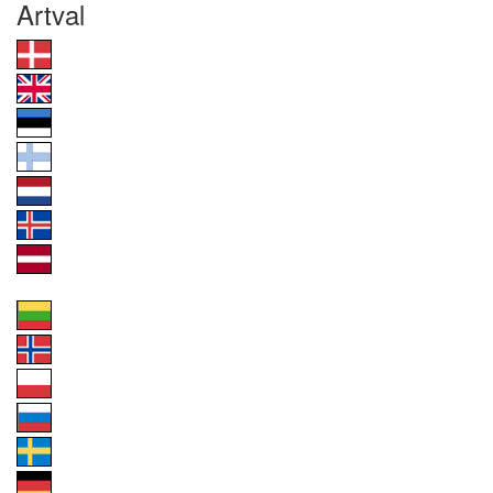
Artval