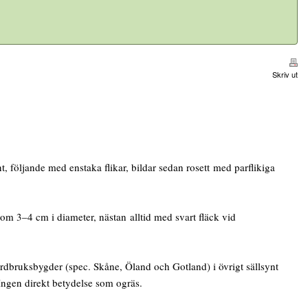
Skriv ut
 följande med enstaka flikar, bildar sedan rosett med parflikiga
m 3–4 cm i diameter, nästan alltid med svart fläck vid
rdbruksbygder (spec. Skåne, Öland och Gotland) i övrigt sällsynt
. Ingen direkt betydelse som ogräs.