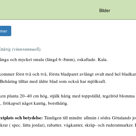
Bilder
rmer
ttårig (vinterannuell).
ånga och mycket smala (längd 6–8mm), oskaftade. Kala.
mmer först två och två, första bladparet avlångt ovalt med hel bladkant,
 Behåring tilltar med äldre blad som också har mjölksaft.
en planta 20–40 cm hög, stjälk hårig med toppställd, tegelröd blomma o
 frökapsel något kantig, borsthårig.
xtplats och betydelse:
Tämligen till mindre allmän i södra Götalands jo
. Åkrar ( spec. lätta jordar), rabatter, vägkanter, skräp- och ruderatmarker