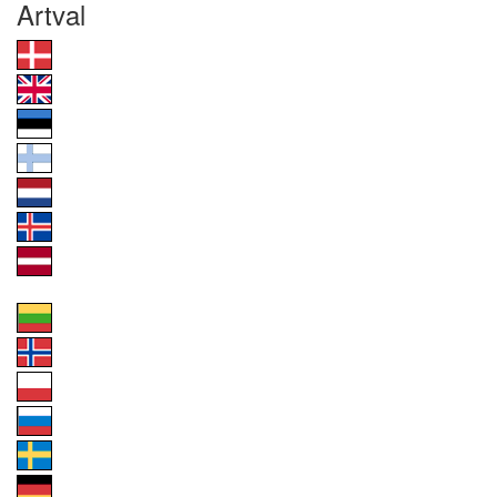
Artval