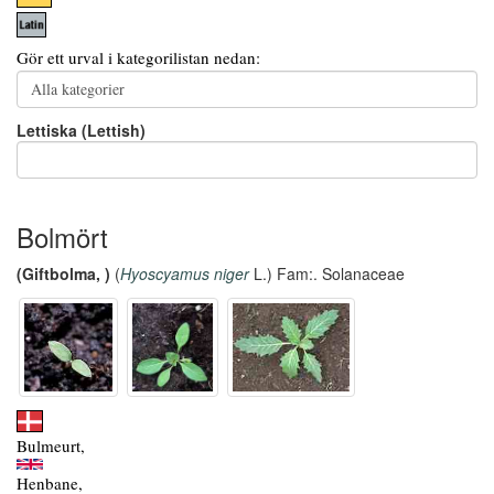
Gör ett urval i kategorilistan nedan:
Lettiska (Lettish)
Bolmört
(Giftbolma, )
(
Hyoscyamus niger
L.) Fam:. Solanaceae
Bulmeurt,
Henbane,