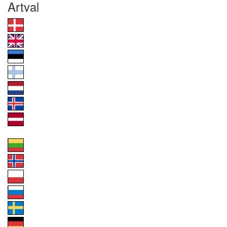
Artval