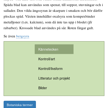
Späda blad kan användas som spenat, till soppor, stuvningar och i
sallader. Den vilda ängssyran är skarpare i smaken och bör därför
plockas späd. Växten innehåller oxalsyra som kompexbinder
metalljoner (t.ex. kalcium), som då inte tas upp i blodet (jfr
rabarber). Krossade blad användes på sår. Roten färgar gult.
Se även
bergsyra
Kännetecken
Kontroll/art
Kontroll/livsform
Litteratur och projekt
Bilder
Botaniska termer