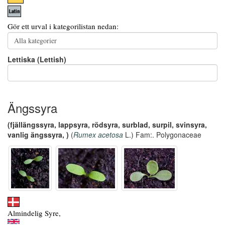
Gör ett urval i kategorilistan nedan:
Lettiska (Lettish)
Ängssyra
(fjällängssyra, lappsyra, rödsyra, surblad, surpil, svinsyra,
vanlig ängssyra, )
(
Rumex acetosa
L.) Fam:. Polygonaceae
Almindelig Syre,