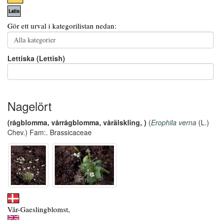
Gör ett urval i kategorilistan nedan:
Lettiska (Lettish)
Nagelört
(rågblomma, vårrågblomma, vårälskling, )
(
Erophila verna
(L.)
Chev.) Fam:. Brassicaceae
Vår-Gaeslingblomst,