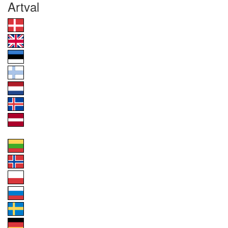
Artval