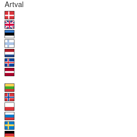
Artval