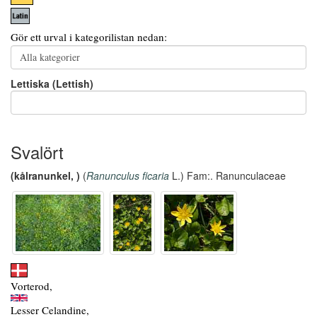
Gör ett urval i kategorilistan nedan:
Lettiska (Lettish)
Svalört
(kålranunkel, )
(
Ranunculus ficaria
L.) Fam:. Ranunculaceae
Vorterod,
Lesser Celandine,