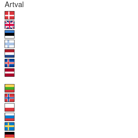
Artval