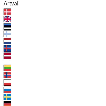
Artval