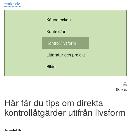
renkavle.
Kännetecken
Kontroll/art
Kontroll/livsform
Litteratur och projekt
Bilder
Skriv ut
Här får du tips om direkta
kontrollåtgärder utifrån livsform
Innehåll: