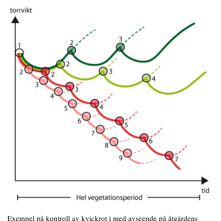
Exempel på kontroll av kvickrot i med avseende på åtgärdens