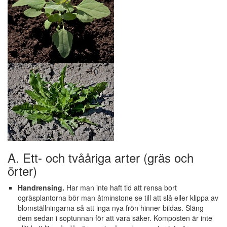
A. Ett- och tvååriga arter (gräs och
örter)
Handrensing.
Har man inte haft tid att rensa bort
ogräsplantorna bör man åtminstone se till att slå eller klippa av
blomställningarna så att inga nya frön hinner bildas. Släng
dem sedan i soptunnan för att vara säker. Komposten är inte