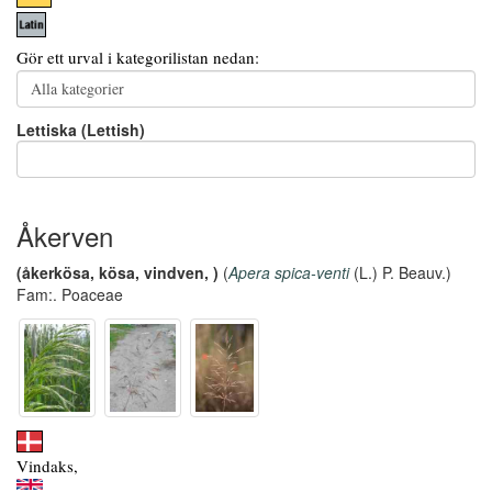
Gör ett urval i kategorilistan nedan:
Lettiska (Lettish)
Åkerven
(åkerkösa, kösa, vindven, )
(
Apera spica-venti
(L.) P. Beauv.)
Fam:. Poaceae
Vindaks,