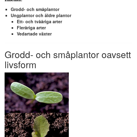
Grodd- och småplantor
Ungplantor och äldre plantor
Ett- och tvååriga arter
Fleråriga arter
Vedartade växter
Grodd- och småplantor oavsett
livsform