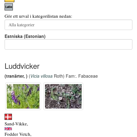
Gör ett urval i kategorilistan nedan:
Estniska (Estonian)
Luddvicker
(tranärter, )
(
Vicia villosa
Roth) Fam:. Fabaceae
Sand-Vikke,
Fodder Vetch,