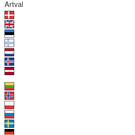
Artval