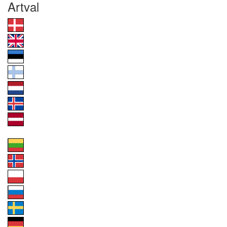
Artval