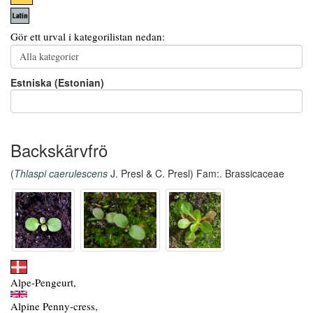
Gör ett urval i kategorilistan nedan:
Estniska (Estonian)
Backskärvfrö
(
Thlaspi caerulescens
J. Presl & C. Presl) Fam:. Brassicaceae
Alpe-Pengeurt,
Alpine Penny-cress,