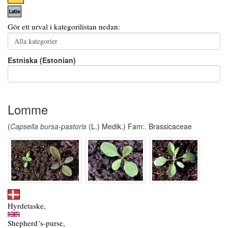
Gör ett urval i kategorilistan nedan:
Estniska (Estonian)
Lomme
(
Capsella bursa-pastoris
(L.) Medik.) Fam:. Brassicaceae
Hyrdetaske,
Shepherd´s-purse,