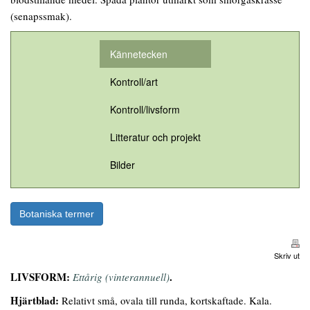
(senapssmak).
Kännetecken
Kontroll/art
Kontroll/livsform
Litteratur och projekt
Bilder
Botaniska termer
Skriv ut
LIVSFORM:
.
Ettårig (vinterannuell)
Hjärtblad:
Relativt små, ovala till runda, kortskaftade. Kala.