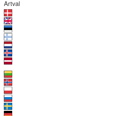
Artval