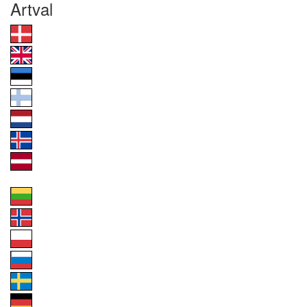
Artval