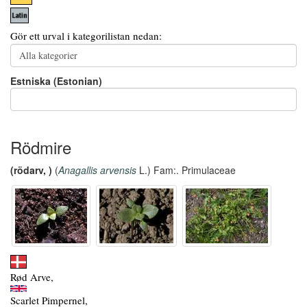
Gör ett urval i kategorilistan nedan:
Estniska (Estonian)
Rödmire
(rödarv, )
(
Anagallis arvensis
L.) Fam:. Primulaceae
Rød Arve,
Scarlet Pimpernel,