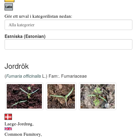
Gör ett urval i kategorilistan nedan:
Estniska (Estonian)
Jordrök
(
Fumaria officinalis
L.) Fam:. Fumariaceae
Laege-Jordrøg,
Common Fumitory,