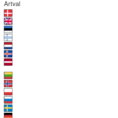
Artval