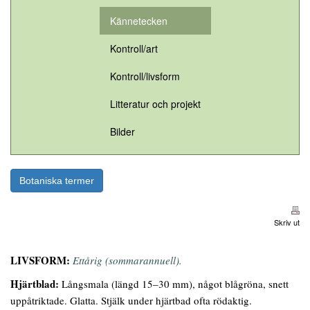
Kännetecken
Kontroll/art
Kontroll/livsform
Litteratur och projekt
Bilder
Botaniska termer
Skriv ut
LIVSFORM:
Ettårig (sommarannuell).
Hjärtblad:
Långsmala (längd 15–30 mm), något blågröna, snett
uppåtriktade. Glatta. Stjälk under hjärtbad ofta rödaktig.