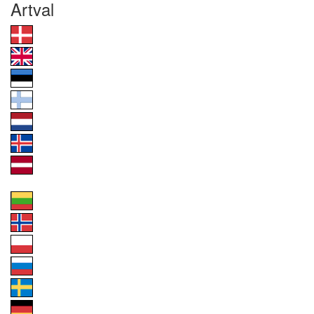
Artval