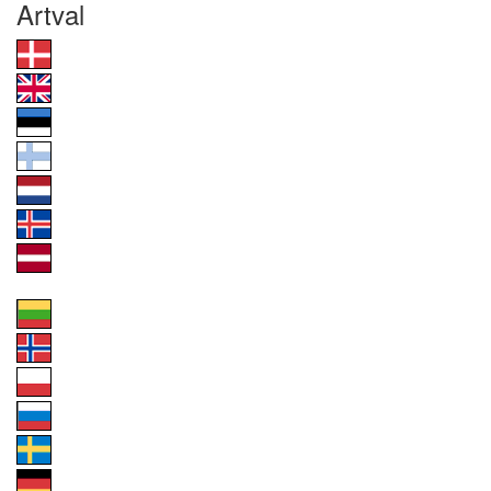
Artval