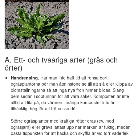
A. Ett- och tvååriga arter (gräs och
örter)
Handrensing.
Har man inte haft tid att rensa bort
ogräsplantorna bör man åtminstone se till att slå eller klippa av
blomställningarna så att inga nya frön hinner bildas. Släng
dem sedan i soptunnan för att vara säker. Komposten är inte
alltid att lita på, då värmen i många komposter inte är
tillräckligt hög för att fröna ska dö.
Större ogräsplantor med kraftiga rötter dras (ev. med
ogräsjärn) eller grävs lättast upp när marken är fuktig, medan
bästa tidpunkten för att hacka och skyffla är vid torr väderlek