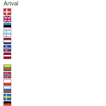
Artval