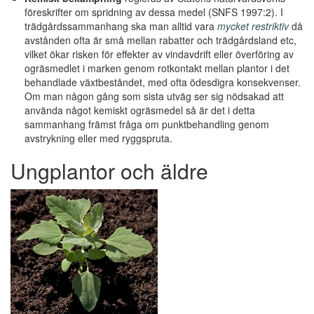
föreskrifter om spridning av dessa medel (SNFS 1997:2). I
trädgårdssammanhang ska man alltid vara
mycket restriktiv
då
avstånden ofta är små mellan rabatter och trädgårdsland etc,
vilket ökar risken för effekter av vindavdrift eller överföring av
ogräsmedlet i marken genom rotkontakt mellan plantor i det
behandlade växtbeståndet, med ofta ödesdigra konsekvenser.
Om man någon gång som sista utväg ser sig nödsakad att
använda något kemiskt ogräsmedel så är det i detta
sammanhang främst fråga om punktbehandling genom
avstrykning eller med ryggspruta.
Ungplantor och äldre