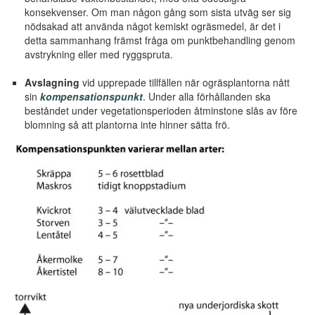
konsekvenser. Om man någon gång som sista utväg ser sig
nödsakad att använda något kemiskt ogräsmedel, är det i
detta sammanhang främst fråga om punktbehandling genom
avstrykning eller med ryggspruta.
Avslagning
vid upprepade tillfällen när ogräsplantorna nått
sin
kompensationspunkt
. Under alla förhållanden ska
beståndet under vegetationsperioden åtminstone slås av före
blomning så att plantorna inte hinner sätta frö.