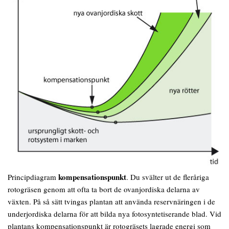
kompensationspunkt
Principdiagram
. Du svälter ut de fleråriga
rotogräsen genom att ofta ta bort de ovanjordiska delarna av
växten. På så sätt tvingas plantan att använda reservnäringen i de
underjordiska delarna för att bilda nya fotosyntetiserande blad. Vid
plantans kompensationspunkt är rotogräsets lagrade energi som