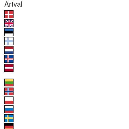
Artval