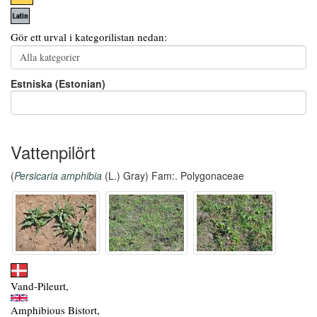
Gör ett urval i kategorilistan nedan:
Estniska (Estonian)
Vattenpilört
(
Persicaria amphibia
(L.) Gray) Fam:. Polygonaceae
Vand-Pileurt,
Amphibious Bistort,