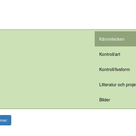
Kännetecken
Kontroll/art
Kontroll/livsform
Litteratur och proje
Bilder
rmer