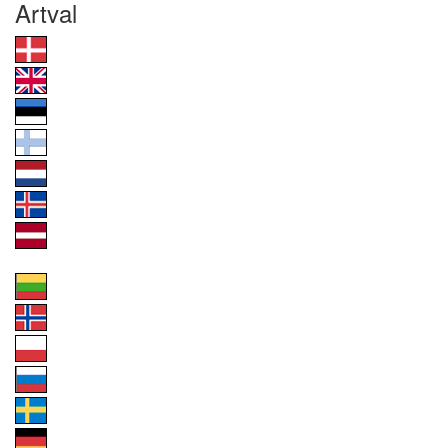
Artval