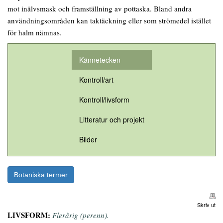
mot inälvsmask och framställning av pottaska. Bland andra
användningsområden kan taktäckning eller som strömedel istället
för halm nämnas.
Kännetecken
Kontroll/art
Kontroll/livsform
Litteratur och projekt
Bilder
Botaniska termer
Skriv ut
LIVSFORM:
Flerårig (perenn).