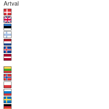
Artval