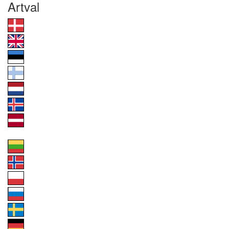
Artval