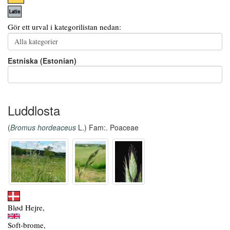
Gör ett urval i kategorilistan nedan:
Estniska (Estonian)
Luddlosta
(
Bromus hordeaceus
L.) Fam:. Poaceae
Blød Hejre,
Soft-brome,