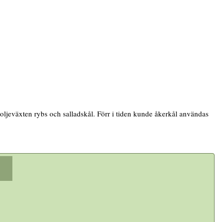
ljeväxten rybs och salladskål. Förr i tiden kunde åkerkål användas