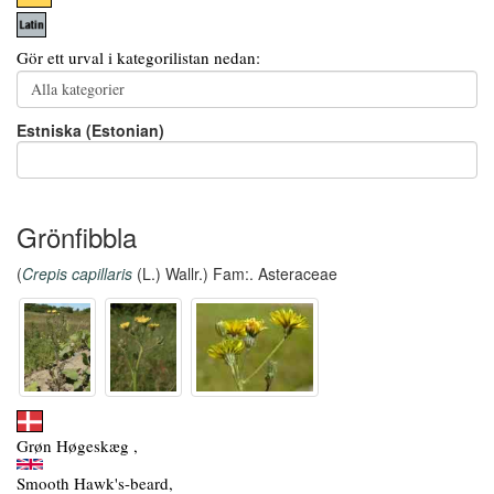
Gör ett urval i kategorilistan nedan:
Estniska (Estonian)
Grönfibbla
(
Crepis capillaris
(L.) Wallr.) Fam:. Asteraceae
Grøn Høgeskæg ,
Smooth Hawk's-beard,