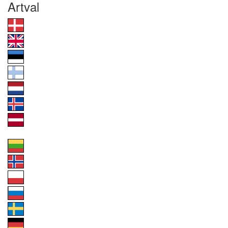
Artval