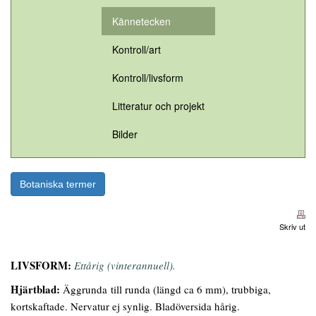
Kännetecken
Kontroll/art
Kontroll/livsform
Litteratur och projekt
Bilder
Botaniska termer
Skriv ut
LIVSFORM:
Ettårig (vinterannuell).
Hjärtblad:
Äggrunda till runda (längd ca 6 mm), trubbiga,
kortskaftade. Nervatur ej synlig. Bladöversida hårig.