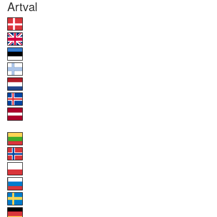
Artval