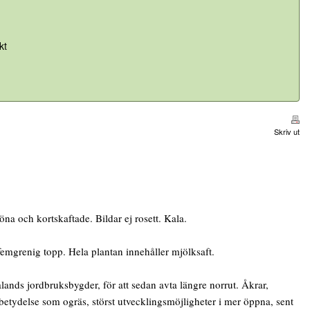
kt
Skriv ut
a och kortskaftade. Bildar ej rosett. Kala.
emgrenig topp. Hela plantan innehåller mjölksaft.
ands jordbruksbygder, för att sedan avta längre norrut. Åkrar,
betydelse som ogräs, störst utvecklingsmöjligheter i mer öppna, sent