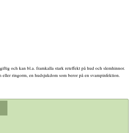
 giftig och kan bl.a. framkalla stark reteffekt på hud och slemhinnor.
rm eller ringorm, en hudsjukdom som beror på en svampinfektion.