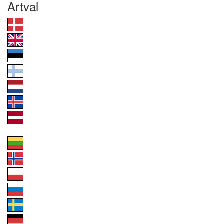
Artval