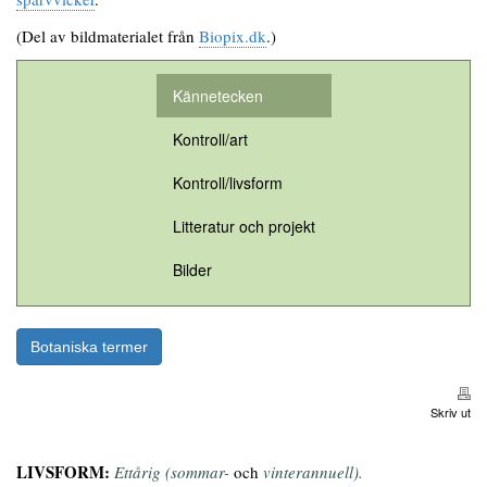
(Del av bildmaterialet från
Biopix.dk
.)
Kännetecken
Kontroll/art
Kontroll/livsform
Litteratur och projekt
Bilder
Botaniska termer
Skriv ut
LIVSFORM:
Ettårig (sommar-
och
vinterannuell).