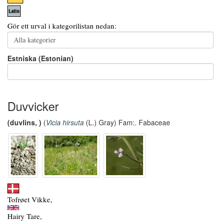
Gör ett urval i kategorilistan nedan:
Estniska (Estonian)
Duvvicker
(duvlins, )
(
Vicia hirsuta
(L.) Gray) Fam:. Fabaceae
Tofrøet Vikke,
Hairy Tare,