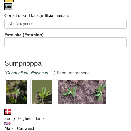
Gör ett urval i kategorilistan nedan:
Estniska (Estonian)
Sumpnoppa
(
Gnaphalium uliginosum
L.) Fam:. Asteraceae
Sump-Evighedsblomst,
Marsh Cudweed ,