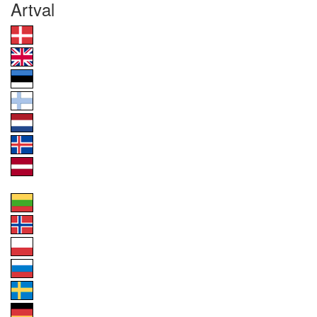
Artval