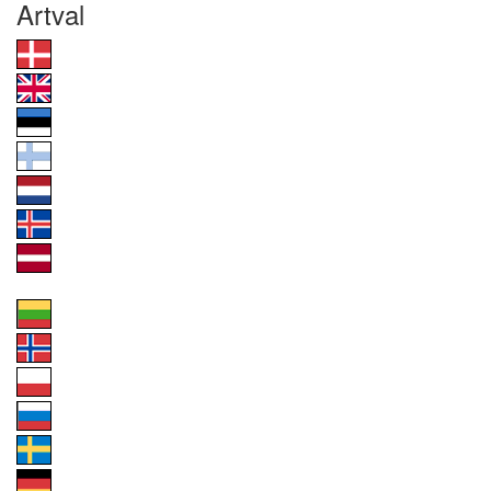
Artval