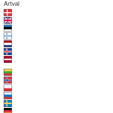
Artval