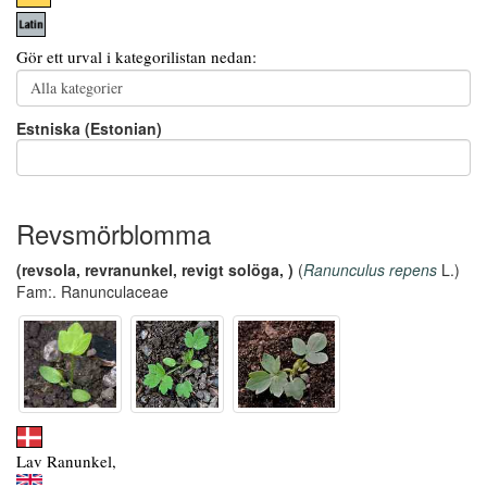
Gör ett urval i kategorilistan nedan:
Estniska (Estonian)
Revsmörblomma
(revsola, revranunkel, revigt solöga, )
(
Ranunculus repens
L.)
Fam:. Ranunculaceae
Lav Ranunkel,