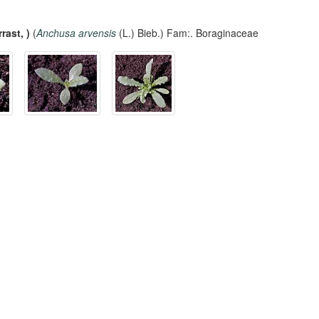
rast, )
(
Anchusa arvensis
(L.) Bieb.) Fam:. Boraginaceae