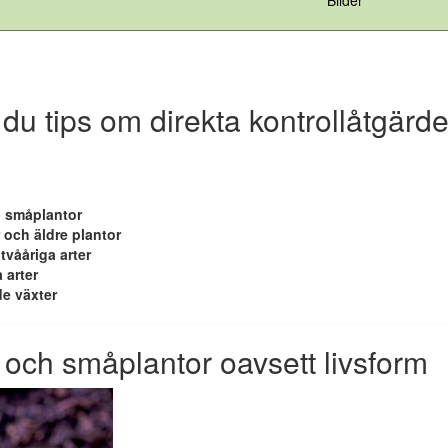
 du tips om direkta kontrollåtgärder
 småplantor
 och äldre plantor
 tvååriga arter
 arter
e växter
och småplantor oavsett livsform