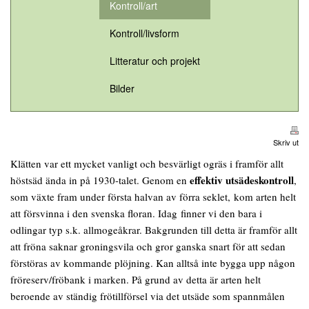
Kontroll/art
Kontroll/livsform
Litteratur och projekt
Bilder
Skriv ut
Klätten var ett mycket vanligt och besvärligt ogräs i framför allt
effektiv utsädeskontroll
höstsäd ända in på 1930-talet. Genom en
,
som växte fram under första halvan av förra seklet, kom arten helt
att försvinna i den svenska floran. Idag finner vi den bara i
odlingar typ s.k. allmogeåkrar. Bakgrunden till detta är framför allt
att fröna saknar groningsvila och gror ganska snart för att sedan
förstöras av kommande plöjning. Kan alltså inte bygga upp någon
fröreserv/fröbank i marken. På grund av detta är arten helt
beroende av ständig frötillförsel via det utsäde som spannmålen