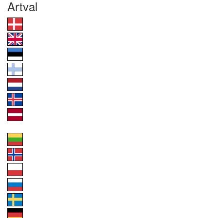
Artval