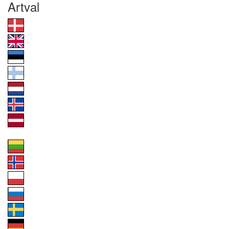
Artval