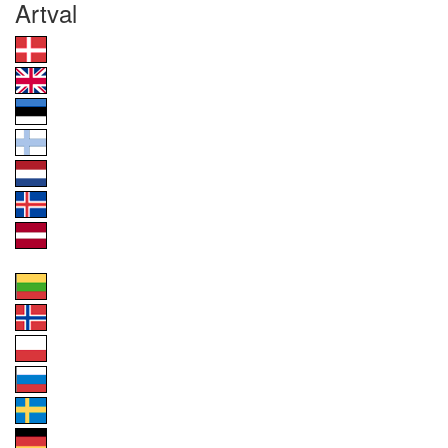
Artval