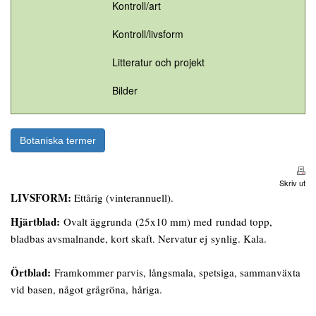
Kontroll/art
Kontroll/livsform
Litteratur och projekt
Bilder
Botaniska termer
Skriv ut
LIVSFORM:
Ettårig (vinterannuell).
Hjärtblad:
Ovalt äggrunda (25x10 mm) med rundad topp,
bladbas avsmalnande, kort skaft. Nervatur ej synlig. Kala.
Örtblad:
Framkommer parvis, långsmala, spetsiga, sammanväxta
vid basen, något grågröna, håriga.