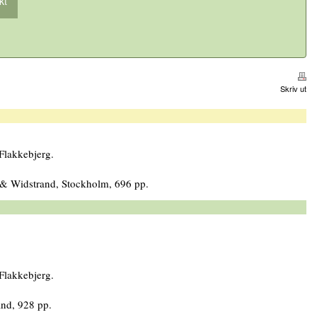
kt
Skriv ut
Flakkebjerg.
 & Widstrand, Stockholm, 696 pp.
Flakkebjerg.
nd, 928 pp.