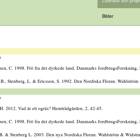
Litteratur och proje
Bilder
r
en, C. 1998. Frö fra det dyrkede land. Danmarks JordbrugsForskning, 
B., Stenberg, L. & Ericsson, S. 1992. Den Nordiska Floran. Wahlström
r
 H. 2012. Vad är ett ogräs? Hemträdgården, 2, 42-45.
en, C. 1998. Frö fra det dyrkede land. Danmarks JordbrugsForskning, 
B. & Stenberg L. 2003. Den nya Nordiska Floran. Wahlström & Widstra