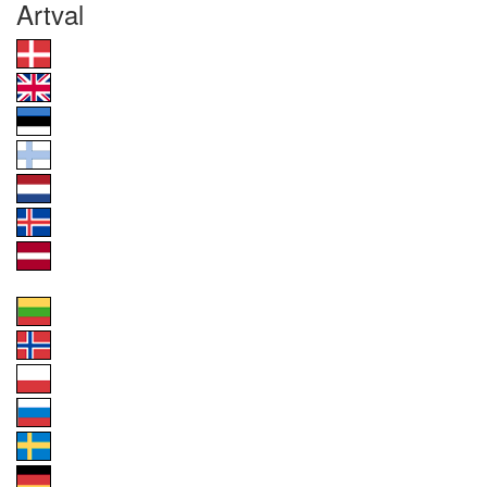
Artval