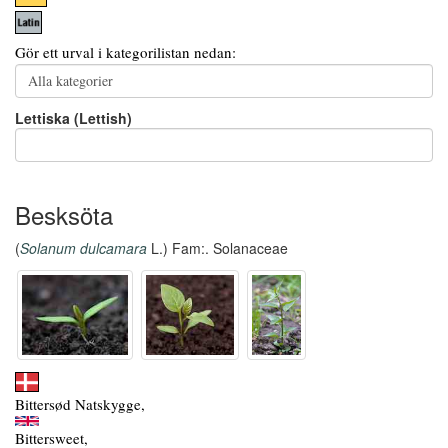
Gör ett urval i kategorilistan nedan:
Lettiska (Lettish)
Besksöta
(
Solanum dulcamara
L.) Fam:. Solanaceae
Bittersød Natskygge,
Bittersweet,