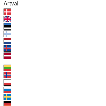
Artval