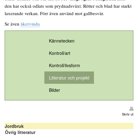
den har också odlats som prydnadsväxt. Rötter och blad har starkt
laxerande verkan. Förr även använd mot gallbesvär.
Se även
åkervinda
Kännetecken
Kontroll/art
Kontroll/livsform
Litteratur och projekt
Bilder
Skriv ut
Jordbruk
Övrig litteratur