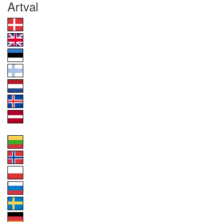
Artval