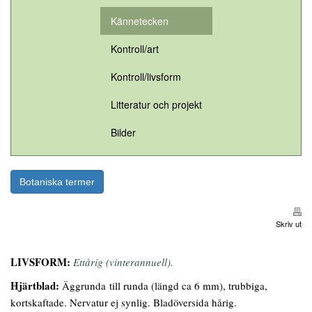
Kännetecken
Kontroll/art
Kontroll/livsform
Litteratur och projekt
Bilder
Botaniska termer
Skriv ut
LIVSFORM:
Ettårig (vinterannuell).
Hjärtblad:
Äggrunda till runda (längd ca 6 mm), trubbiga,
kortskaftade. Nervatur ej synlig. Bladöversida hårig.