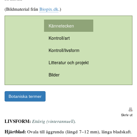
(Bildmaterial från
Biopix.dk
.)
Kännetecken
Kontroll/art
Kontroll/livsform
Litteratur och projekt
Bilder
Botaniska termer
Skriv ut
LIVSFORM:
Ettårig (vinterannuell).
Hjärtblad:
Ovala till äggrunda (längd 7–12 mm), långa bladskaft.