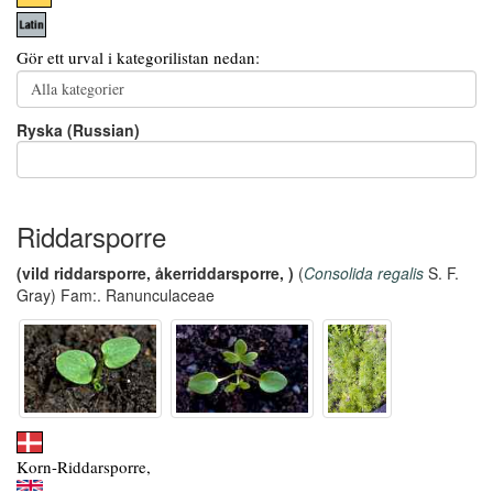
Gör ett urval i kategorilistan nedan:
Ryska (Russian)
Riddarsporre
(vild riddarsporre, åkerriddarsporre, )
(
Consolida regalis
S. F.
Gray) Fam:. Ranunculaceae
Korn-Riddarsporre,