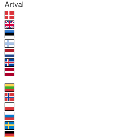
Artval