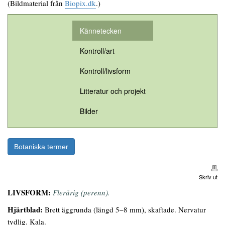
(Bildmaterial från
Biopix.dk
.)
Kännetecken
Kontroll/art
Kontroll/livsform
Litteratur och projekt
Bilder
Botaniska termer
Skriv ut
LIVSFORM:
Flerårig (perenn).
Hjärtblad:
Brett äggrunda (längd 5–8 mm), skaftade. Nervatur
tydlig. Kala.