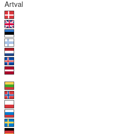
Artval