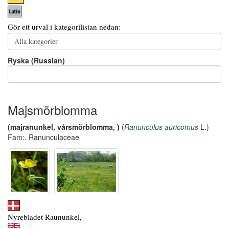
Gör ett urval i kategorilistan nedan:
Ryska (Russian)
Majsmörblomma
(majranunkel, vårsmörblomma, )
(
Ranunculus auricomus
L.)
Fam:. Ranunculaceae
Nyrebladet Raununkel,