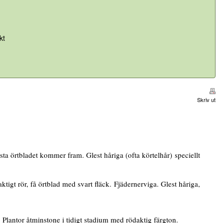
kt
Skriv ut
sta örtbladet kommer fram. Glest håriga (ofta körtelhår) speciellt
ktigt rör, få örtblad med svart fläck. Fjädernerviga. Glest håriga,
 Plantor åtminstone i tidigt stadium med rödaktig färgton.