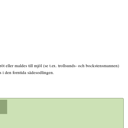
röt eller maldes till mjöl (se t.ex. trollsunds- och bockstensmannen)
s i den forntida sädesodlingen.